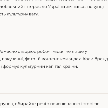
 глобальний інтерес до України змінився: покупці
ють культурну вагу.
Ремесло створює робочі місця не лише у
, пакуванні, фото- й контент-командах. Коли бренд
і формує культурний капітал країни.
рунок, обирайте речі з пояснюваною історією —