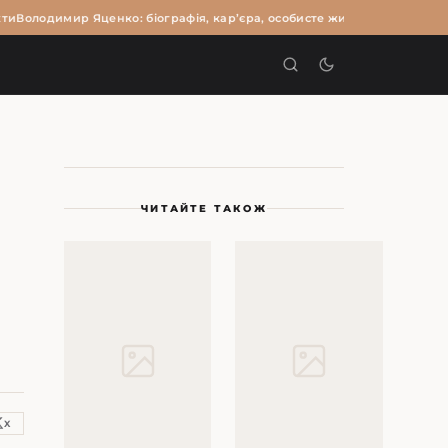
и
Володимир Яценко: біографія, кар’єра, особисте життя та цікаві факт
И
ЧИТАЙТЕ ТАКОЖ
X