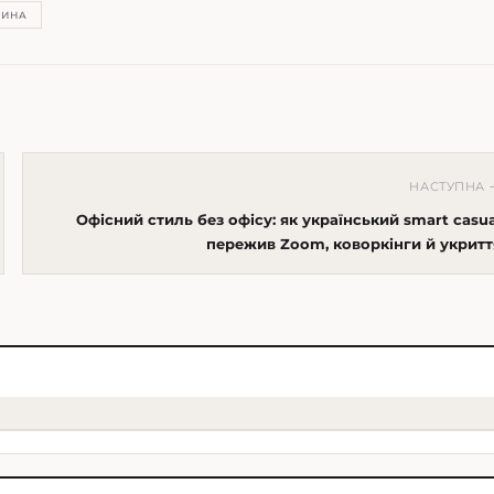
ЩИНА
НАСТУПНА 
Офісний стиль без офісу: як український smart casua
пережив Zoom, коворкінги й укритт