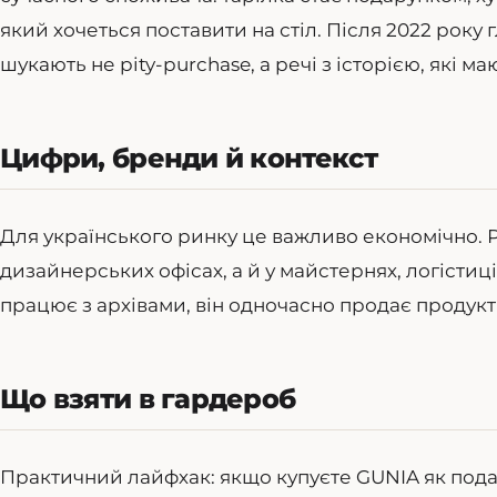
який хочеться поставити на стіл. Після 2022 року
шукають не pity-purchase, а речі з історією, які ма
Цифри, бренди й контекст
Для українського ринку це важливо економічно. 
дизайнерських офісах, а й у майстернях, логістиці
працює з архівами, він одночасно продає продукт 
Що взяти в гардероб
Практичний лайфхак: якщо купуєте GUNIA як пода