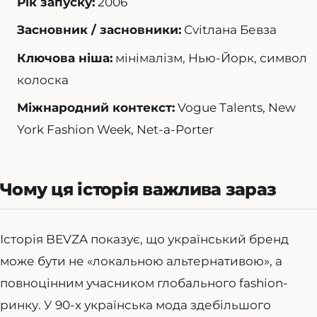
Рік запуску:
2006
Засновник / засновники:
Сvitлана Бевза
Ключова ніша:
мінімалізм, Нью-Йорк, символ
колоска
Міжнародний контекст:
Vogue Talents, New
York Fashion Week, Net-a-Porter
Чому ця історія важлива зараз
Історія BEVZA показує, що український бренд
може бути не «локальною альтернативою», а
повноцінним учасником глобального fashion-
ринку. У 90-х українська мода здебільшого