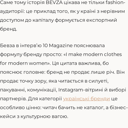
Саме тому історія BEVZA цікава не тільки fashion-
аудиторії: це приклад того, як у країні з нерівним
доступом до капіталу формується експортний
бренд.
Бевза в інтерв’ю 10 Magazine пояснювала
формулу бренду просто: «I make modern clothes
for modern women». Ця цитата важлива, бо
пояснює головне: бренд не продає лише річ. Він
продає точку зору, яка читається в силуеті,
пакуванні, комунікації, Instagram-вітрині й виборі
партнерів. Для категорії
українські бренди
це
особливо цінно: читач бачить не каталог, а бізнес-
кейси з культурною вагою.