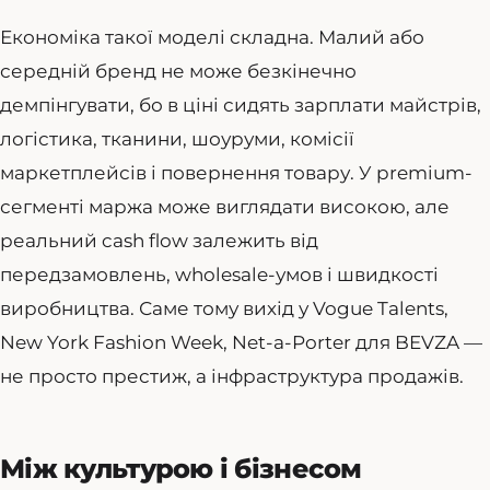
Економіка такої моделі складна. Малий або
середній бренд не може безкінечно
демпінгувати, бо в ціні сидять зарплати майстрів,
логістика, тканини, шоуруми, комісії
маркетплейсів і повернення товару. У premium-
сегменті маржа може виглядати високою, але
реальний cash flow залежить від
передзамовлень, wholesale-умов і швидкості
виробництва. Саме тому вихід у Vogue Talents,
New York Fashion Week, Net-a-Porter для BEVZA —
не просто престиж, а інфраструктура продажів.
Між культурою і бізнесом