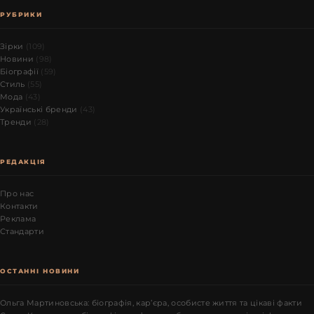
РУБРИКИ
Зірки
(109)
Новини
(98)
Біографії
(59)
Стиль
(55)
Мода
(43)
Українські бренди
(43)
Тренди
(28)
РЕДАКЦІЯ
Про нас
Контакти
Реклама
Стандарти
ОСТАННІ НОВИНИ
Ольга Мартиновська: біографія, кар’єра, особисте життя та цікаві факти