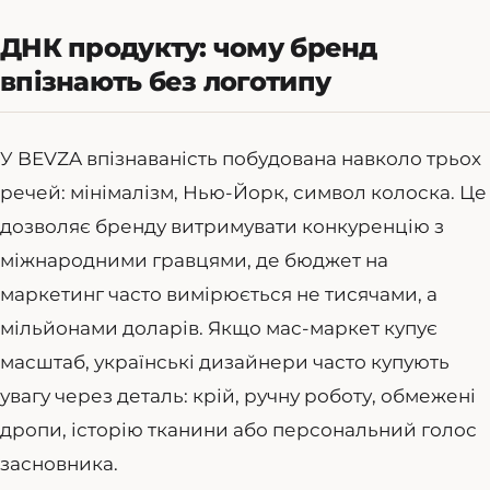
ДНК продукту: чому бренд
впізнають без логотипу
У BEVZA впізнаваність побудована навколо трьох
речей: мінімалізм, Нью-Йорк, символ колоска. Це
дозволяє бренду витримувати конкуренцію з
міжнародними гравцями, де бюджет на
маркетинг часто вимірюється не тисячами, а
мільйонами доларів. Якщо мас-маркет купує
масштаб, українські дизайнери часто купують
увагу через деталь: крій, ручну роботу, обмежені
дропи, історію тканини або персональний голос
засновника.