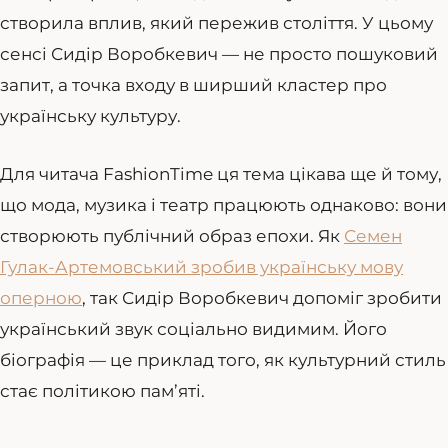
створила вплив, який пережив століття. У цьому
сенсі Сидір Воробкевич — не просто пошуковий
запит, а точка входу в ширший кластер про
українську культуру.
Для читача FashionTime ця тема цікава ще й тому,
що мода, музика і театр працюють однаково: вони
створюють публічний образ епохи. Як
Семен
Гулак-Артемовський зробив українську мову
оперною
, так Сидір Воробкевич допоміг зробити
український звук соціально видимим. Його
біографія — це приклад того, як культурний стиль
стає політикою пам’яті.