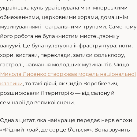
українська культура існувала між імперськими
обмеженнями, церковними хорами, домашнім
музикуванням і театральними трупами. Саме тому
його робота не була «чистим мистецтвом» у
вакуумі. Це була культурна інфраструктура: ноти,
хори, вистави, переклади, записи фольклору,
гастролі, навчання молодших музикантів. Якщо
Микола Лисенко створював модель національної
класики
, то такі діячі, як Сидір Воробкевич,
розширювали її територію — від салону й
семінарії до великої сцени.
Одна з цитат, яка найкраще передає нерв епохи:
««Рідний край, де серце б’ється»». Вона звучить