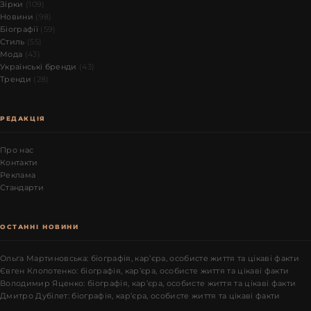
Зірки
(109)
Новини
(98)
Біографії
(59)
Стиль
(55)
Мода
(43)
Українські бренди
(43)
Тренди
(28)
РЕДАКЦІЯ
Про нас
Контакти
Реклама
Стандарти
ОСТАННІ НОВИНИ
Ольга Мартиновська: біографія, кар’єра, особисте життя та цікаві факти
Євген Клопотенко: біографія, кар’єра, особисте життя та цікаві факти
Володимир Яценко: біографія, кар’єра, особисте життя та цікаві факти
Дмитро Дубілет: біографія, кар’єра, особисте життя та цікаві факти