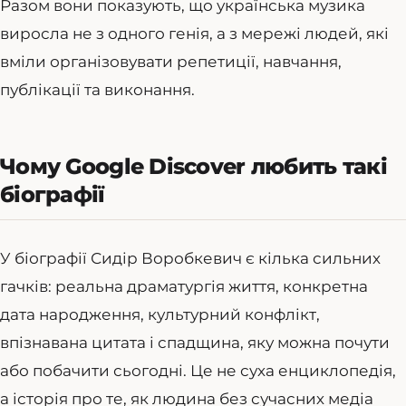
Разом вони показують, що українська музика
виросла не з одного генія, а з мережі людей, які
вміли організовувати репетиції, навчання,
публікації та виконання.
Чому Google Discover любить такі
біографії
У біографії Сидір Воробкевич є кілька сильних
гачків: реальна драматургія життя, конкретна
дата народження, культурний конфлікт,
впізнавана цитата і спадщина, яку можна почути
або побачити сьогодні. Це не суха енциклопедія,
а історія про те, як людина без сучасних медіа