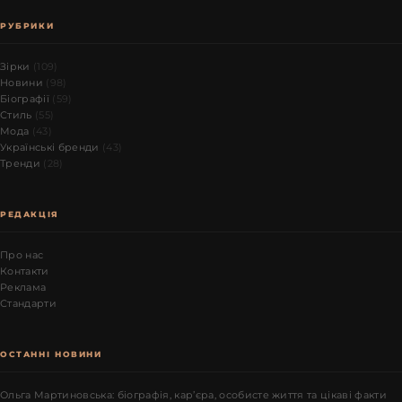
РУБРИКИ
Зірки
(109)
Новини
(98)
Біографії
(59)
Стиль
(55)
Мода
(43)
Українські бренди
(43)
Тренди
(28)
РЕДАКЦІЯ
Про нас
Контакти
Реклама
Стандарти
ОСТАННІ НОВИНИ
Ольга Мартиновська: біографія, кар’єра, особисте життя та цікаві факти