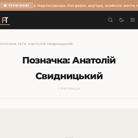
Ольга Мартиновська: біографія, кар’єра, особисте життя т
🔴 ТЕРМІНОВІ
ГОЛОВНА
›
ТЕГИ: АНАТОЛІЙ СВИДНИЦЬКИЙ
Позначка:
Анатолій
Свидницький
1 ПУБЛІКАЦІЯ