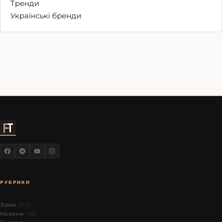
Тренди
Українські бренди
РУБРИКИ
Зірки
(109)
Новини
(98)