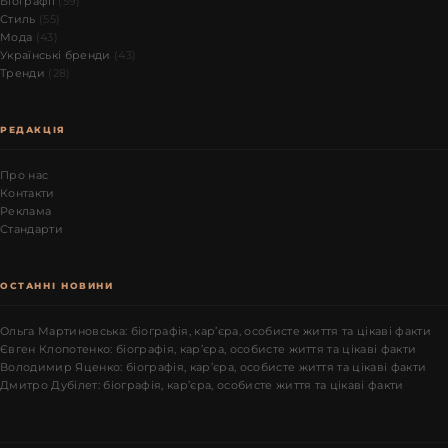
Біографії
(59)
Стиль
(55)
Мода
(43)
Українські бренди
(43)
Тренди
(28)
РЕДАКЦІЯ
Про нас
Контакти
Реклама
Стандарти
ОСТАННІ НОВИНИ
Ольга Мартиновська: біографія, кар’єра, особисте життя та цікаві факти
Євген Клопотенко: біографія, кар’єра, особисте життя та цікаві факти
Володимир Яценко: біографія, кар’єра, особисте життя та цікаві факти
Дмитро Дубілет: біографія, кар’єра, особисте життя та цікаві факти