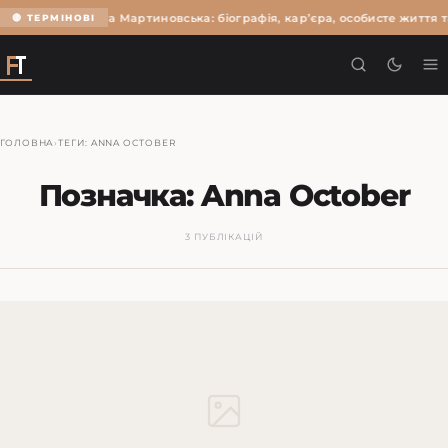
Ольга Мартиновська: біографія, кар’єра, особисте життя т
🔴 ТЕРМІНОВІ
ГОЛОВНА
›
ТЕГИ: ANNA OCTOBER
Позначка:
Anna October
3 ПУБЛІКАЦІЙ