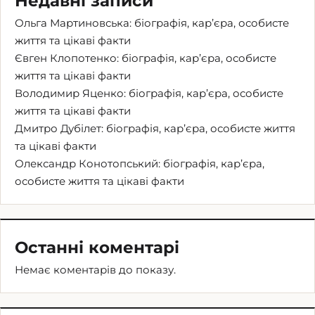
Недавні записи
Ольга Мартиновська: біографія, кар’єра, особисте
життя та цікаві факти
Євген Клопотенко: біографія, кар’єра, особисте
життя та цікаві факти
Володимир Яценко: біографія, кар’єра, особисте
життя та цікаві факти
Дмитро Дубілет: біографія, кар’єра, особисте життя
та цікаві факти
Олександр Конотопський: біографія, кар’єра,
особисте життя та цікаві факти
Останні коментарі
Немає коментарів до показу.