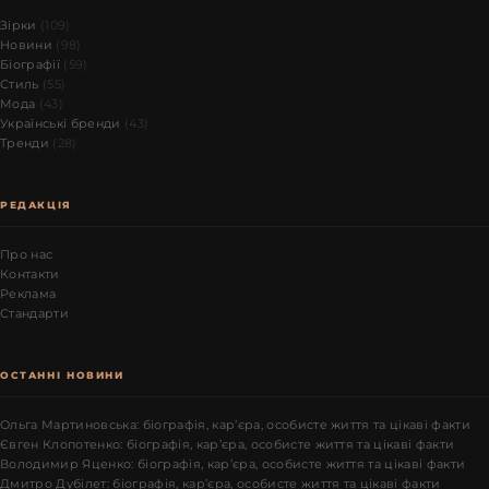
Зірки
(109)
Новини
(98)
Біографії
(59)
Стиль
(55)
Мода
(43)
Українські бренди
(43)
Тренди
(28)
РЕДАКЦІЯ
Про нас
Контакти
Реклама
Стандарти
ОСТАННІ НОВИНИ
Ольга Мартиновська: біографія, кар’єра, особисте життя та цікаві факти
Євген Клопотенко: біографія, кар’єра, особисте життя та цікаві факти
Володимир Яценко: біографія, кар’єра, особисте життя та цікаві факти
Дмитро Дубілет: біографія, кар’єра, особисте життя та цікаві факти