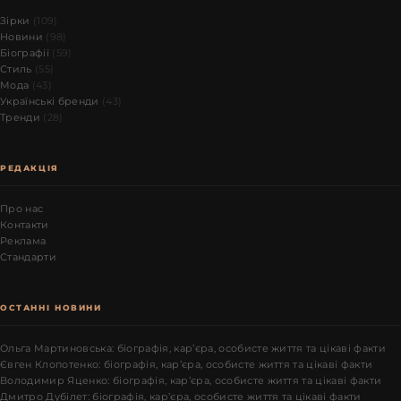
Зірки
(109)
Новини
(98)
Біографії
(59)
Стиль
(55)
Мода
(43)
Українські бренди
(43)
Тренди
(28)
РЕДАКЦІЯ
Про нас
Контакти
Реклама
Стандарти
ОСТАННІ НОВИНИ
Ольга Мартиновська: біографія, кар’єра, особисте життя та цікаві факти
Євген Клопотенко: біографія, кар’єра, особисте життя та цікаві факти
Володимир Яценко: біографія, кар’єра, особисте життя та цікаві факти
Дмитро Дубілет: біографія, кар’єра, особисте життя та цікаві факти