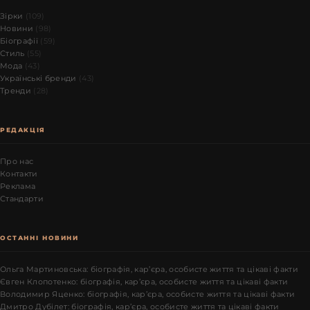
Зірки
(109)
Новини
(98)
Біографії
(59)
Стиль
(55)
Мода
(43)
Українські бренди
(43)
Тренди
(28)
РЕДАКЦІЯ
Про нас
Контакти
Реклама
Стандарти
ОСТАННІ НОВИНИ
Ольга Мартиновська: біографія, кар’єра, особисте життя та цікаві факти
Євген Клопотенко: біографія, кар’єра, особисте життя та цікаві факти
Володимир Яценко: біографія, кар’єра, особисте життя та цікаві факти
Дмитро Дубілет: біографія, кар’єра, особисте життя та цікаві факти