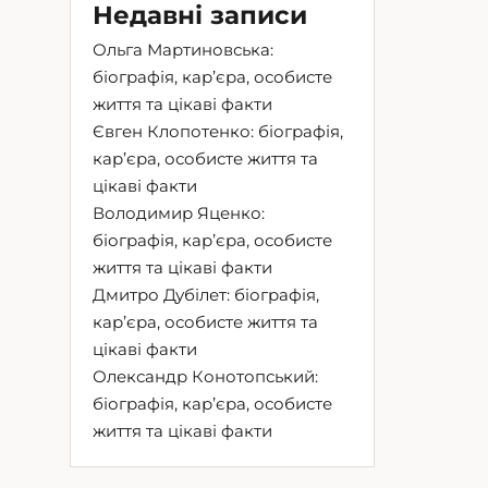
Недавні записи
Ольга Мартиновська:
біографія, кар’єра, особисте
життя та цікаві факти
Євген Клопотенко: біографія,
кар’єра, особисте життя та
цікаві факти
Володимир Яценко:
біографія, кар’єра, особисте
життя та цікаві факти
Дмитро Дубілет: біографія,
кар’єра, особисте життя та
цікаві факти
Олександр Конотопський:
біографія, кар’єра, особисте
життя та цікаві факти