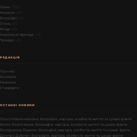
Зірки
(109)
Новини
(98)
Біографії
(59)
Стиль
(55)
Мода
(43)
Українські бренди
(43)
Тренди
(28)
РЕДАКЦІЯ
Про нас
Контакти
Реклама
Стандарти
ОСТАННІ НОВИНИ
Ольга Мартиновська: біографія, кар’єра, особисте життя та цікаві факти
Євген Клопотенко: біографія, кар’єра, особисте життя та цікаві факти
Володимир Яценко: біографія, кар’єра, особисте життя та цікаві факти
Дмитро Дубілет: біографія, кар’єра, особисте життя та цікаві факти