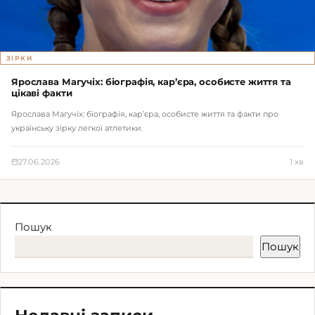
ЗІРКИ
Ярослава Магучіх: біографія, кар’єра, особисте життя та
цікаві факти
Ярослава Магучіх: біографія, кар’єра, особисте життя та факти про
українську зірку легкої атлетики.
27.06.2026
1 хв
Пошук
Пошук