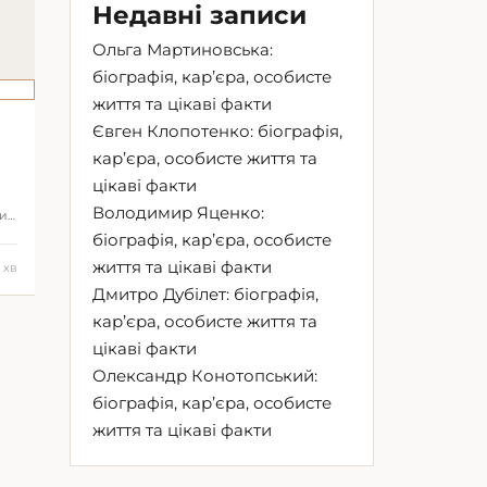
Недавні записи
Ольга Мартиновська:
біографія, кар’єра, особисте
життя та цікаві факти
Євген Клопотенко: біографія,
кар’єра, особисте життя та
м
цікаві факти
Володимир Яценко:
ки
біографія, кар’єра, особисте
ом
життя та цікаві факти
1 хв
Дмитро Дубілет: біографія,
кар’єра, особисте життя та
цікаві факти
Олександр Конотопський:
біографія, кар’єра, особисте
життя та цікаві факти