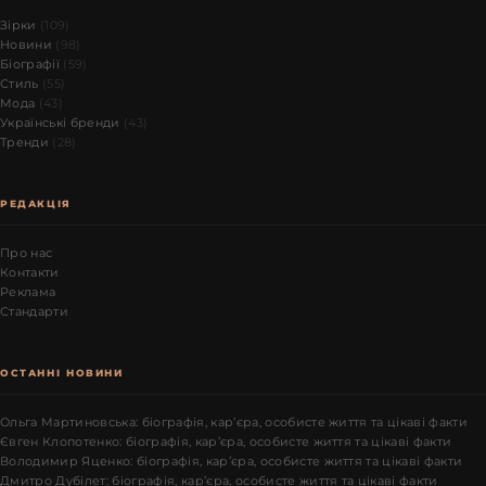
Зірки
(109)
Новини
(98)
Біографії
(59)
Стиль
(55)
Мода
(43)
Українські бренди
(43)
Тренди
(28)
РЕДАКЦІЯ
Про нас
Контакти
Реклама
Стандарти
ОСТАННІ НОВИНИ
Ольга Мартиновська: біографія, кар’єра, особисте життя та цікаві факти
Євген Клопотенко: біографія, кар’єра, особисте життя та цікаві факти
Володимир Яценко: біографія, кар’єра, особисте життя та цікаві факти
Дмитро Дубілет: біографія, кар’єра, особисте життя та цікаві факти