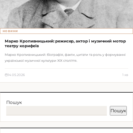
НОВИНИ
Марко Кропивницький: режисер, актор і музичний мотор
театру корифеїв
Марко Кропивницький: біографія, факти, цитати та роль у формуванні
української музичної культури XIX століття.
14.05.2026
1 хв
Пошук
Пошук