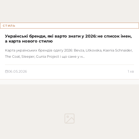
СТИЛЬ
Українські бренди, які варто знати у 2026: не список імен,
а карта нового стилю
Карта українських брендів одягу 2026: Bevza, Litkovska, Ksenia Schnaider,
The Coat, Sleeper, Gunia Project і що саме у н…
06.05.2026
1 хв