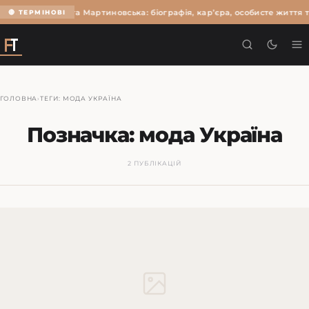
Ольга Мартиновська: біографія, кар’єра, особисте життя т
🔴 ТЕРМІНОВІ
ГОЛОВНА
›
ТЕГИ: МОДА УКРАЇНА
Позначка:
мода Україна
2 ПУБЛІКАЦІЙ