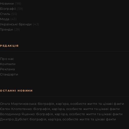
Новини
(98)
Біографії
(59)
Стиль
(55)
Мода
(43)
Українські бренди
(43)
Тренди
(28)
РЕДАКЦІЯ
Про нас
Контакти
Реклама
Стандарти
ОСТАННІ НОВИНИ
Ольга Мартиновська: біографія, кар’єра, особисте життя та цікаві факти
Євген Клопотенко: біографія, кар’єра, особисте життя та цікаві факти
Володимир Яценко: біографія, кар’єра, особисте життя та цікаві факти
Дмитро Дубілет: біографія, кар’єра, особисте життя та цікаві факти