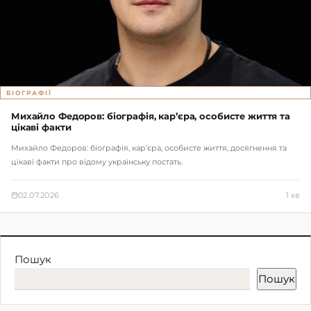
БІОГРАФІЇ
Михайло Федоров: біографія, кар’єра, особисте життя та
цікаві факти
Михайло Федоров: біографія, кар’єра, особисте життя, досягнення та
цікаві факти про відому українську постать.
02.07.2026
1 хв
Пошук
Пошук