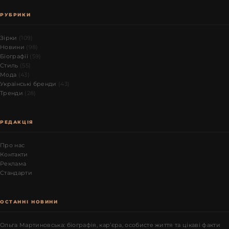
РУБРИКИ
Зірки
(109)
Новини
(98)
Біографії
(59)
Стиль
(55)
Мода
(43)
Українські бренди
(43)
Тренди
(28)
РЕДАКЦІЯ
Про нас
Контакти
Реклама
Стандарти
ОСТАННІ НОВИНИ
Ольга Мартиновська: біографія, кар’єра, особисте життя та цікаві факти