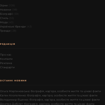
Зірки
(109)
Новини
(98)
Біографії
(59)
Стиль
(55)
Мода
(43)
Українські бренди
(43)
Тренди
(28)
РЕДАКЦІЯ
Про нас
Контакти
Реклама
Стандарти
ОСТАННІ НОВИНИ
Ольга Мартиновська: біографія, кар’єра, особисте життя та цікаві факти
Євген Клопотенко: біографія, кар’єра, особисте життя та цікаві факти
Володимир Яценко: біографія, кар’єра, особисте життя та цікаві факти
Дмитро Дубілет: біографія, кар’єра, особисте життя та цікаві факти