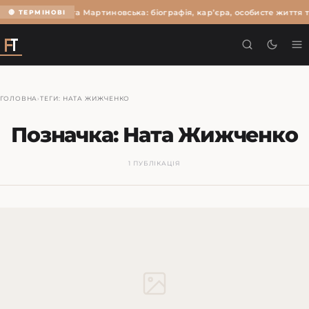
Ольга Мартиновська: біографія, кар’єра, особисте життя т
🔴 ТЕРМІНОВІ
ГОЛОВНА
›
ТЕГИ: НАТА ЖИЖЧЕНКО
Позначка:
Ната Жижченко
1 ПУБЛІКАЦІЯ