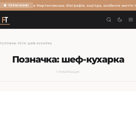
Ольга Мартиновська: біографія, кар’єра, особисте життя т
🔴 ТЕРМІНОВІ
ГОЛОВНА
›
ТЕГИ: ШЕФ-КУХАРКА
Позначка:
шеф-кухарка
1 ПУБЛІКАЦІЯ