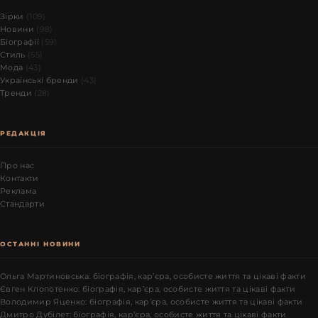
Зірки
(109)
Новини
(98)
Біографії
(59)
Стиль
(55)
Мода
(43)
Українські бренди
(43)
Тренди
(28)
РЕДАКЦІЯ
Про нас
Контакти
Реклама
Стандарти
ОСТАННІ НОВИНИ
Ольга Мартиновська: біографія, кар’єра, особисте життя та цікаві факти
Євген Клопотенко: біографія, кар’єра, особисте життя та цікаві факти
Володимир Яценко: біографія, кар’єра, особисте життя та цікаві факти
Дмитро Дубілет: біографія, кар’єра, особисте життя та цікаві факти