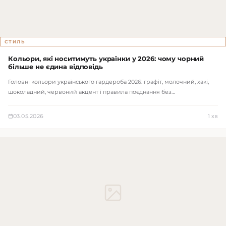
СТИЛЬ
Кольори, які носитимуть українки у 2026: чому чорний
більше не єдина відповідь
Головні кольори українського гардероба 2026: графіт, молочний, хакі,
шоколадний, червоний акцент і правила поєднання без…
03.05.2026
1 хв