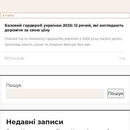
СТИЛЬ
Базовий гардероб українки 2026: 12 речей, які виглядають
дорожче за свою ціну
Повний гід по базовому гардеробу українки у 2026 році: пальто, денім,
трикотаж, взуття, сумки та локальні бренди без зай…
13.04.2026
1 хв
Пошук
Пошук
Недавні записи