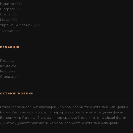
Новини
(98)
Біографії
(59)
Стиль
(55)
Мода
(43)
Українські бренди
(43)
Тренди
(28)
РЕДАКЦІЯ
Про нас
Контакти
Реклама
Стандарти
ОСТАННІ НОВИНИ
Ольга Мартиновська: біографія, кар’єра, особисте життя та цікаві факти
Євген Клопотенко: біографія, кар’єра, особисте життя та цікаві факти
Володимир Яценко: біографія, кар’єра, особисте життя та цікаві факти
Дмитро Дубілет: біографія, кар’єра, особисте життя та цікаві факти