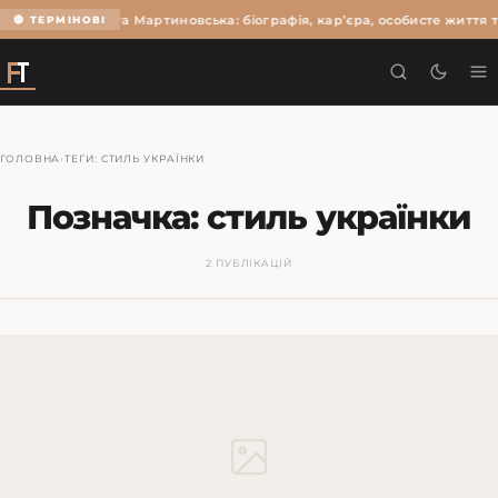
Ольга Мартиновська: біографія, кар’єра, особисте життя т
🔴 ТЕРМІНОВІ
ГОЛОВНА
›
ТЕГИ: СТИЛЬ УКРАЇНКИ
Позначка:
стиль українки
2 ПУБЛІКАЦІЙ