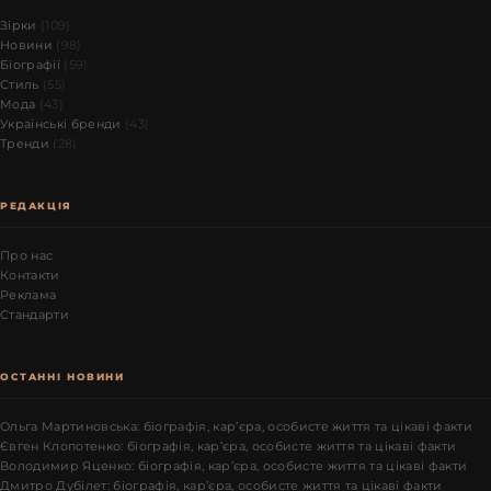
Зірки
(109)
Новини
(98)
Біографії
(59)
Стиль
(55)
Мода
(43)
Українські бренди
(43)
Тренди
(28)
РЕДАКЦІЯ
Про нас
Контакти
Реклама
Стандарти
ОСТАННІ НОВИНИ
Ольга Мартиновська: біографія, кар’єра, особисте життя та цікаві факти
Євген Клопотенко: біографія, кар’єра, особисте життя та цікаві факти
Володимир Яценко: біографія, кар’єра, особисте життя та цікаві факти
Дмитро Дубілет: біографія, кар’єра, особисте життя та цікаві факти