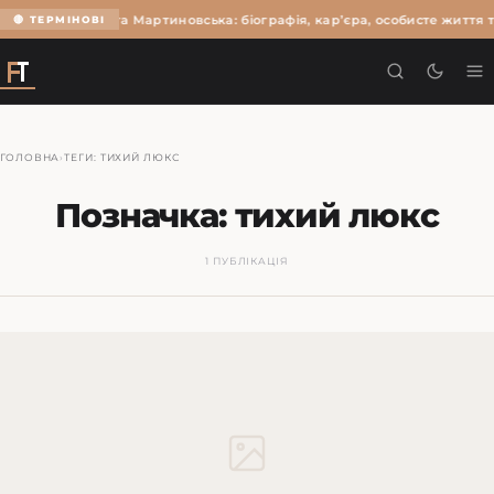
Ольга Мартиновська: біографія, кар’єра, особисте життя т
🔴 ТЕРМІНОВІ
ГОЛОВНА
›
ТЕГИ: ТИХИЙ ЛЮКС
Позначка:
тихий люкс
1 ПУБЛІКАЦІЯ