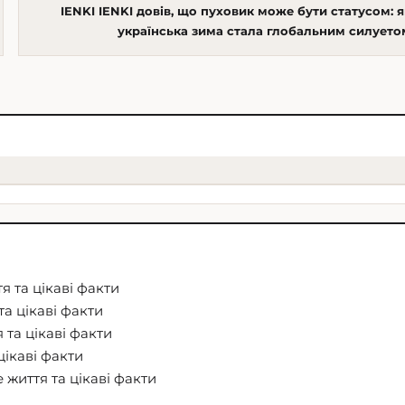
IENKI IENKI довів, що пуховик може бути статусом: я
українська зима стала глобальним силуето
я та цікаві факти
та цікаві факти
 та цікаві факти
цікаві факти
 життя та цікаві факти