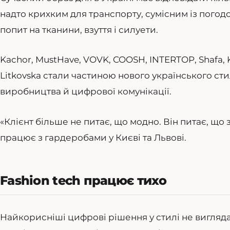
надто крихким для транспорту, сумісним із погод
попит на тканини, взуття і силуети.
Kachor, MustHave, VOVK, COOSH, INTERTOP, Shafa, K
Litkovska стали частиною нового українського ст
виробництва й цифрової комунікації.
«Клієнт більше не питає, що модно. Він питає, що 
працює з гардеробами у Києві та Львові.
Fashion tech працює тихо
Найкорисніші цифрові рішення у стилі не вигляда