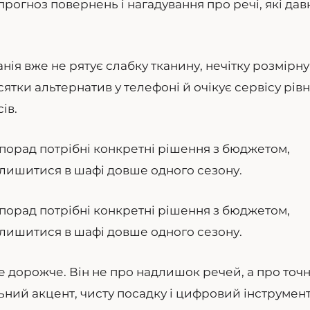
прогноз повернень і нагадування про речі, які дав
ія вже не рятує слабку тканину, нечітку розмірну
ятки альтернатив у телефоні й очікує сервісу рів
ів.
 порад потрібні конкретні рішення з бюджетом,
алишитися в шафі довше одного сезону.
 порад потрібні конкретні рішення з бюджетом,
алишитися в шафі довше одного сезону.
ле дорожче. Він не про надлишок речей, а про точн
ьний акцент, чисту посадку і цифровий інструмент