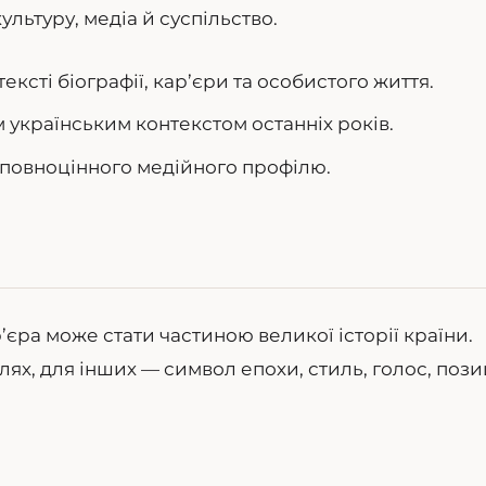
льтуру, медіа й суспільство.
ексті біографії, кар’єри та особистого життя.
 українським контекстом останніх років.
ля повноцінного медійного профілю.
’єра може стати частиною великої історії країни.
х, для інших — символ епохи, стиль, голос, пози