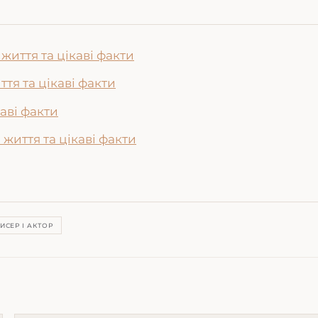
життя та цікаві факти
ття та цікаві факти
каві факти
 життя та цікаві факти
ИСЕР І АКТОР