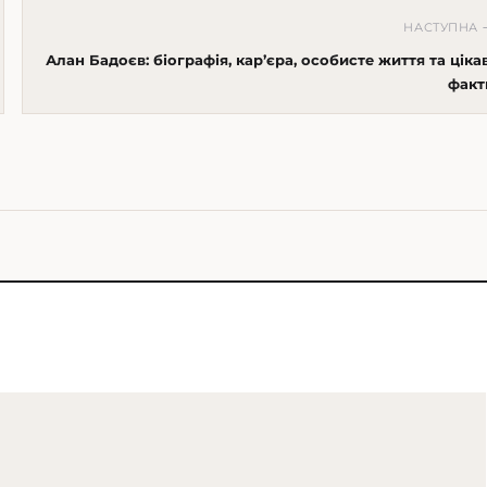
НАСТУПНА 
Алан Бадоєв: біографія, кар’єра, особисте життя та цікав
факт