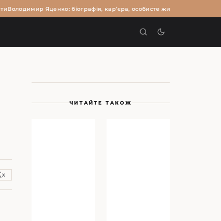
Володимир Яценко: біографія, кар’єра, особисте життя та цікаві факт
И
ЧИТАЙТЕ ТАКОЖ
X