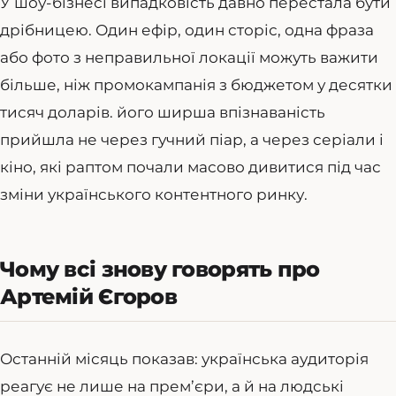
У шоу-бізнесі випадковість давно перестала бути
дрібницею. Один ефір, один сторіс, одна фраза
або фото з неправильної локації можуть важити
більше, ніж промокампанія з бюджетом у десятки
тисяч доларів. його ширша впізнаваність
прийшла не через гучний піар, а через серіали і
кіно, які раптом почали масово дивитися під час
зміни українського контентного ринку.
Чому всі знову говорять про
Артемій Єгоров
Останній місяць показав: українська аудиторія
реагує не лише на прем’єри, а й на людські