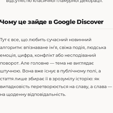
відсутністю класичної гламурної декорації.
Чому це зайде в Google Discover
Тут є все, що любить сучасний новинний
алгоритм: впізнаване ім’я, свіжа подія, людська
емоція, цифра, конфлікт або несподіваний
поворот. Але головне — тема не виглядає
штучною. Вона вже існує в публічному полі, а
стаття лише збирає її в зрозумілу історію: як
випадковість перетворюється на славу, а слава —
на щоденну відповідальність.