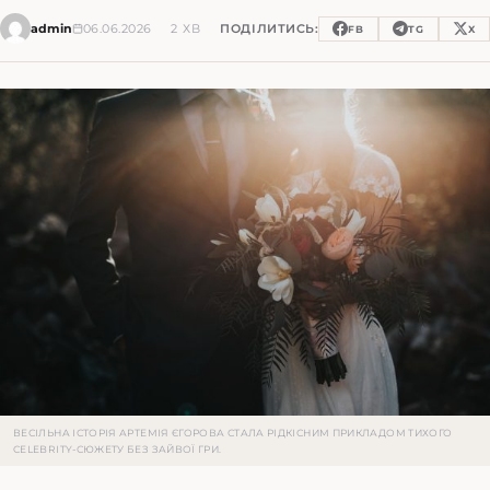
admin
06.06.2026
2 ХВ
ПОДІЛИТИСЬ:
FB
TG
X
ВЕСІЛЬНА ІСТОРІЯ АРТЕМІЯ ЄГОРОВА СТАЛА РІДКІСНИМ ПРИКЛАДОМ ТИХОГО
CELEBRITY-СЮЖЕТУ БЕЗ ЗАЙВОЇ ГРИ.