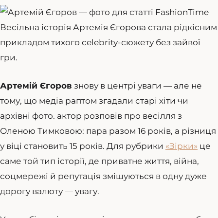
Весільна історія Артемія Єгорова стала рідкісним
прикладом тихого celebrity-сюжету без зайвої
гри.
Артемій Єгоров
знову в центрі уваги — але не
тому, що медіа раптом згадали старі хіти чи
архівні фото. актор розповів про весілля з
Оленою Тимковою: пара разом 16 років, а різниця
у віці становить 15 років. Для рубрики
«Зірки»
це
саме той тип історії, де приватне життя, війна,
соцмережі й репутація змішуються в одну дуже
дорогу валюту — увагу.