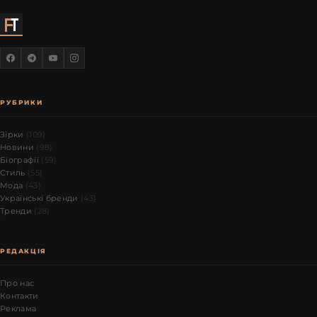
РУБРИКИ
Зірки
(109)
Новини
(98)
Біографії
(59)
Стиль
(55)
Мода
(43)
Українські бренди
(43)
Тренди
(28)
РЕДАКЦІЯ
Про нас
Контакти
Реклама