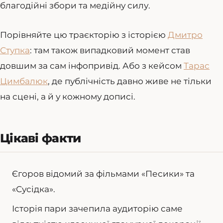
благодійні збори та медійну силу.
Порівняйте цю траєкторію з історією
Дмитро
Ступка
: там також випадковий момент став
довшим за сам інфопривід. Або з кейсом
Тарас
Цимбалюк
, де публічність давно живе не тільки
на сцені, а й у кожному дописі.
Цікаві факти
Єгоров відомий за фільмами «Песики» та
«Сусідка».
Історія пари зачепила аудиторію саме