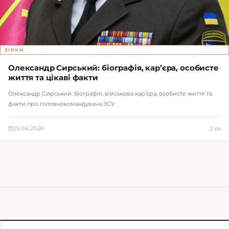
ЗІРКИ
Олександр Сирський: біографія, кар’єра, особисте
життя та цікаві факти
Олександр Сирський: біографія, військова кар’єра, особисте життя та
факти про головнокомандувача ЗСУ.
25.06.2026
2 хв