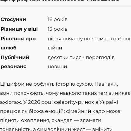
Стосунки
16 років
Різниця у віці
15 років
Рішення про
після початку повномасштабної
шлюб
війни
Публічний
десятки тисяч переглядів
резонанс
новини
Ці цифри не роблять історію сухою. Навпаки,
вони пояснюють, чому навколо таких тем виникає
ажіотаж. У 2026 році celebrity-ринок в Україні
працює як біржа емоцій: сімейний кадр може
підняти охоплення, скандал — зламати
тональність, а символічний жест — змінити