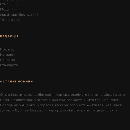
Стиль
(55)
Мода
(43)
Українські бренди
(43)
Тренди
(28)
РЕДАКЦІЯ
Про нас
Контакти
Реклама
Стандарти
ОСТАННІ НОВИНИ
Ольга Мартиновська: біографія, кар’єра, особисте життя та цікаві факти
Євген Клопотенко: біографія, кар’єра, особисте життя та цікаві факти
Володимир Яценко: біографія, кар’єра, особисте життя та цікаві факти
Дмитро Дубілет: біографія, кар’єра, особисте життя та цікаві факти