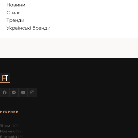
Новини
Стиль
Тренди
Українські бренди
РУБРИКИ
Зірки
(109)
Новини
(98)
Біографії
(59)