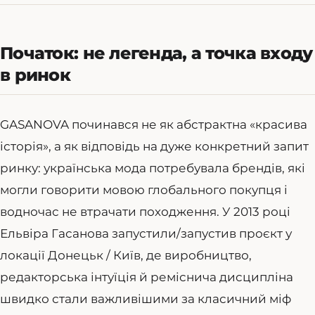
Початок: не легенда, а точка входу
в ринок
GASANOVA починався не як абстрактна «красива
історія», а як відповідь на дуже конкретний запит
ринку: українська мода потребувала брендів, які
могли говорити мовою глобального покупця і
водночас не втрачати походження. У 2013 році
Ельвіра Гасанова запустили/запустив проєкт у
локації Донецьк / Київ, де виробництво,
редакторська інтуїція й реміснича дисципліна
швидко стали важливішими за класичний міф