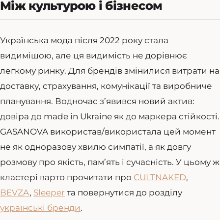
Між культурою і бізнесом
Українська мода після 2022 року стала
видимішою, але ця видимість не дорівнює
легкому ринку. Для брендів змінилися витрати на
доставку, страхування, комунікації та виробниче
планування. Водночас з’явився новий актив:
довіра до made in Ukraine як до маркера стійкості.
GASANOVA використав/використала цей момент
не як одноразову хвилю симпатії, а як довгу
розмову про якість, пам’ять і сучасність. У цьому ж
кластері варто прочитати про
CULTNAKED
,
BEVZA
,
Sleeper
та повернутися до розділу
українські бренди
.