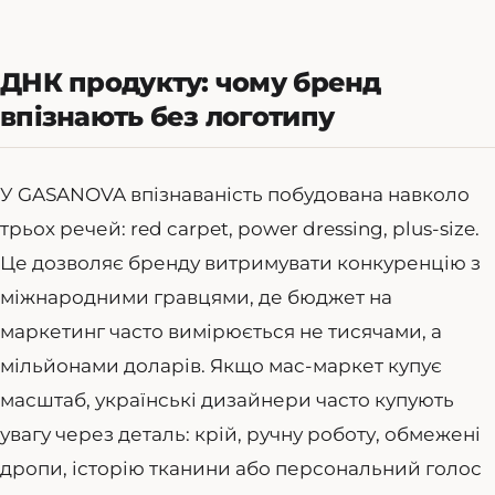
ДНК продукту: чому бренд
впізнають без логотипу
У GASANOVA впізнаваність побудована навколо
трьох речей: red carpet, power dressing, plus-size.
Це дозволяє бренду витримувати конкуренцію з
міжнародними гравцями, де бюджет на
маркетинг часто вимірюється не тисячами, а
мільйонами доларів. Якщо мас-маркет купує
масштаб, українські дизайнери часто купують
увагу через деталь: крій, ручну роботу, обмежені
дропи, історію тканини або персональний голос