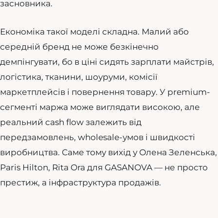
засновника.
Економіка такої моделі складна. Малий або
середній бренд не може безкінечно
демпінгувати, бо в ціні сидять зарплати майстрів,
логістика, тканини, шоуруми, комісії
маркетплейсів і повернення товару. У premium-
сегменті маржа може виглядати високою, але
реальний cash flow залежить від
передзамовлень, wholesale-умов і швидкості
виробництва. Саме тому вихід у Олена Зеленська,
Paris Hilton, Rita Ora для GASANOVA — не просто
престиж, а інфраструктура продажів.