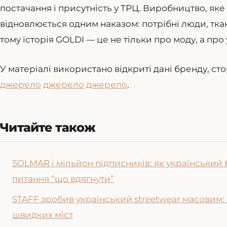
постачання і присутність у ТРЦ. Виробництво, як
відновлюється одним наказом: потрібні люди, тка
тому історія GOLDI — це не тільки про моду, а пр
У матеріалі використано відкриті дані бренду, сто
джерело
джерело
джерело
.
Читайте також
SOLMAR і мільйон підписників: як український
питання “що вдягнути”
STAFF зробив український streetwear масовим: 
швидких міст