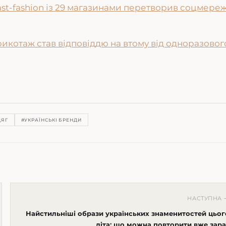
ast-fashion із 29 магазинами перетворив соцмереж
трикотаж став відповіддю на втому від одноразовог
ДЯГ
#УКРАЇНСЬКІ БРЕНДИ
НАСТУПНА 
Найстильніші образи українських знаменитостей цьог
літа: що можна повторити вже зара