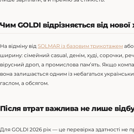
Чим GOLDI відрізняється від нової 
На відміну від
SOLMAR із базовим трикотажем
аб
ширину: сімейний casual, денім, худі, сорочки, р
вірусний дроп, а промислова пам’ять. Якщо компа
вона залишається одним із небагатьох українськи
гаслом, а обсягом.
Після втрат важлива не лише відб
Для GOLDI 2026 рік — це перевірка здатності не 