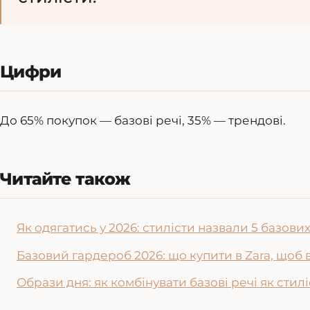
Цифри
До 65% покупок — базові речі, 35% — трендові.
Читайте також
Як одягатись у 2026: стилісти назвали 5 базов
Базовий гардероб 2026: що купити в Zara, щоб
Образи дня: як комбінувати базові речі як стилі