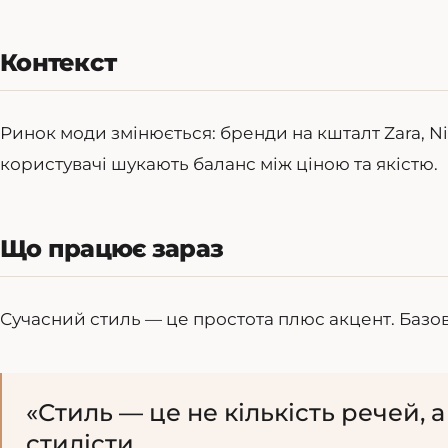
Контекст
Ринок моди змінюється: бренди на кшталт Zara, Ni
користувачі шукають баланс між ціною та якістю.
Що працює зараз
Сучасний стиль — це простота плюс акцент. Базов
«Стиль — це не кількість речей, а
стилісти.