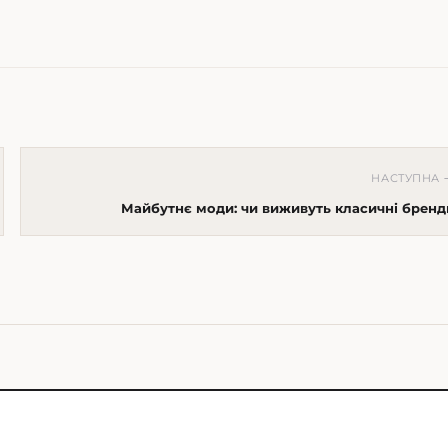
НАСТУПНА 
Майбутнє моди: чи виживуть класичні бренд