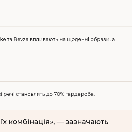
ke та Bevza впливають на щоденні образи, а
і речі становлять до 70% гардероба.
 їх комбінація», — зазначають