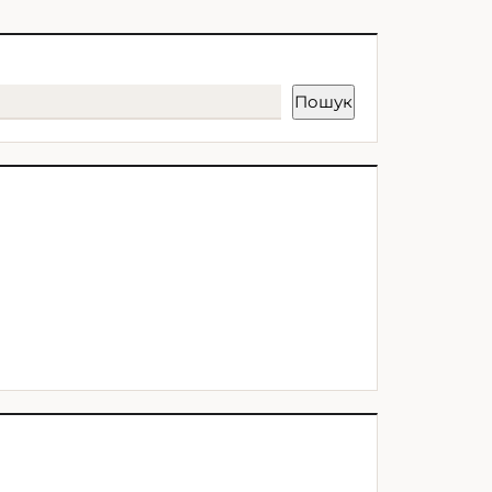
Пошук