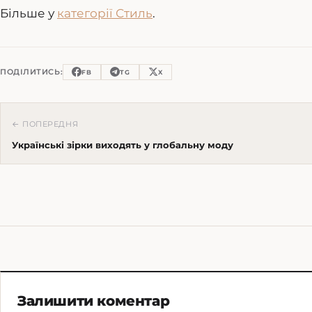
Більше у
категорії Стиль
.
ПОДІЛИТИСЬ:
FB
TG
X
← ПОПЕРЕДНЯ
Українські зірки виходять у глобальну моду
Залишити коментар