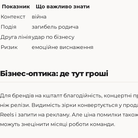
Показник
Що важливо знати
Контекст
війна
Подія
загибель родича
Друга лінія
удар по бізнесу
Ризик
емоційне виснаження
Бізнес-оптика: де тут гроші
Для брендів на кшталт благодійність, концертні пр
ніж релізи. Видимість зірки конвертується у прод
Reels і запити на рекламу. Але ціна помилки так
можуть знецінити місяці роботи команди.