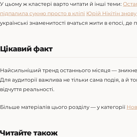
У цьому ж кластері варто читати й інші теми:
Оста
підпалила сукню просто в кліпі
Юрій Нікітін знов
українські знаменитості вчаться жити в епосі, де
Цікавий факт
Найсильніший тренд останнього місяця — зникн
Для аудиторії важлива не тільки сама подія, а й тон
відчуття реальності.
Більше матеріалів цього розділу — у категорії
Но
Читайте також