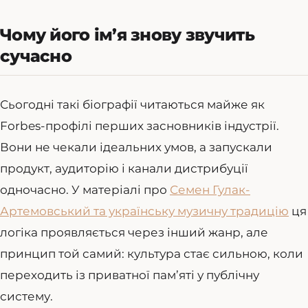
Чому його ім’я знову звучить
сучасно
Сьогодні такі біографії читаються майже як
Forbes-профілі перших засновників індустрії.
Вони не чекали ідеальних умов, а запускали
продукт, аудиторію і канали дистрибуції
одночасно. У матеріалі про
Семен Гулак-
Артемовський та українську музичну традицію
ця
логіка проявляється через інший жанр, але
принцип той самий: культура стає сильною, коли
переходить із приватної пам’яті у публічну
систему.