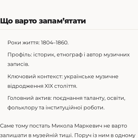
Що варто запам’ятати
Роки життя: 1804–1860.
Профіль: історик, етнограф і автор музичних
записів.
Ключовий контекст: українське музичне
відродження XIX століття.
Головний актив: поєднання таланту, освіти,
фольклору та інституційної роботи.
Саме тому постать Микола Маркевич не варто
залишати в музейній тиші. Поруч із ним в одному