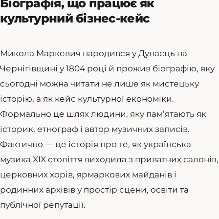
Біографія, що працює як
культурний бізнес-кейс
Микола Маркевич народився у Дунаєць на
Чернігівщині у 1804 році й прожив біографію, яку
сьогодні можна читати не лише як мистецьку
історію, а як кейс культурної економіки.
Формально це шлях людини, яку пам’ятають як
історик, етнограф і автор музичних записів.
Фактично — це історія про те, як українська
музика XIX століття виходила з приватних салонів,
церковних хорів, ярмаркових майданів і
родинних архівів у простір сцени, освіти та
публічної репутації.