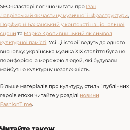
SEO-кластері логічно читати про
Іван
Лаврівський як частину музичної інфраструктури
,
Порфирій Бажанський у контексті національної
сцени
та
Марко Кропивницький як символ
культурної пам’яті
. Усі ці історії ведуть до одного
висновку: українська музика XIX століття була не
периферією, а мережею людей, які будували
майбутню культурну незалежність.
Більше матеріалів про культуру, стиль і публічних
героїв епохи читайте у розділі
новини
FashionTime
.
Читайте також