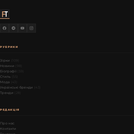
РУБРИКИ
Зірки
(109)
Новини
(98)
Біографії
(59)
Стиль
(55)
Мода
(43)
Українські бренди
(43)
Тренди
(28)
РЕДАКЦІЯ
Про нас
Контакти