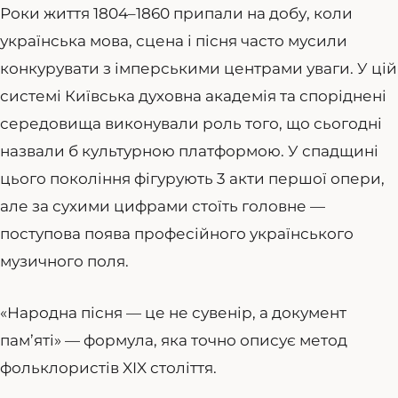
Роки життя 1804–1860 припали на добу, коли
українська мова, сцена і пісня часто мусили
конкурувати з імперськими центрами уваги. У цій
системі Київська духовна академія та споріднені
середовища виконували роль того, що сьогодні
назвали б культурною платформою. У спадщині
цього покоління фігурують 3 акти першої опери,
але за сухими цифрами стоїть головне —
поступова поява професійного українського
музичного поля.
«Народна пісня — це не сувенір, а документ
пам’яті» — формула, яка точно описує метод
фольклористів XIX століття.