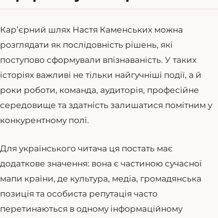
Кар’єрний шлях Настя Каменських можна
розглядати як послідовність рішень, які
поступово сформували впізнаваність. У таких
історіях важливі не тільки найгучніші події, а й
роки роботи, команда, аудиторія, професійне
середовище та здатність залишатися помітним у
конкурентному полі.
Для українського читача ця постать має
додаткове значення: вона є частиною сучасної
мапи країни, де культура, медіа, громадянська
позиція та особиста репутація часто
перетинаються в одному інформаційному