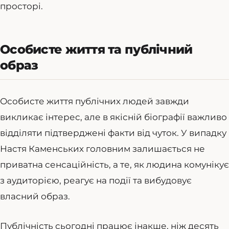
просторі.
Особисте життя та публічний
образ
Особисте життя публічних людей завжди
викликає інтерес, але в якісній біографії важливо
відділяти підтверджені факти від чуток. У випадку
Настя Каменських головним залишається не
приватна сенсаційність, а те, як людина комунікує
з аудиторією, реагує на події та вибудовує
власний образ.
Публічність сьогодні працює інакше, ніж десять