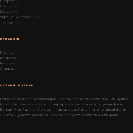
Біографії
(59)
Стиль
(55)
Мода
(43)
Українські бренди
(43)
Тренди
(28)
РЕДАКЦІЯ
Про нас
Контакти
Реклама
Стандарти
ОСТАННІ НОВИНИ
Ольга Мартиновська: біографія, кар’єра, особисте життя та цікаві факти
Євген Клопотенко: біографія, кар’єра, особисте життя та цікаві факти
Володимир Яценко: біографія, кар’єра, особисте життя та цікаві факти
Дмитро Дубілет: біографія, кар’єра, особисте життя та цікаві факти