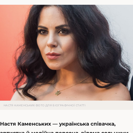
НАСТЯ КАМЕНСЬКИХ ФОТО ДЛЯ БІОГРАФІЧНОЇ СТАТТІ
Настя Каменських — українська співачка,
артистка й медійна персона, відома сольними