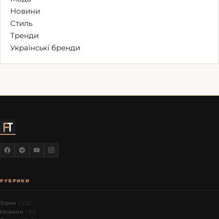
Новини
Стиль
Тренди
Українські бренди
РУБРИКИ
Зірки
(109)
Новини
(98)