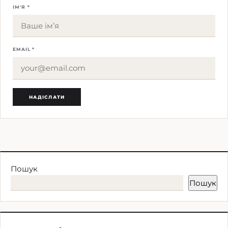
ІМ'Я *
EMAIL *
Пошук
Пошук