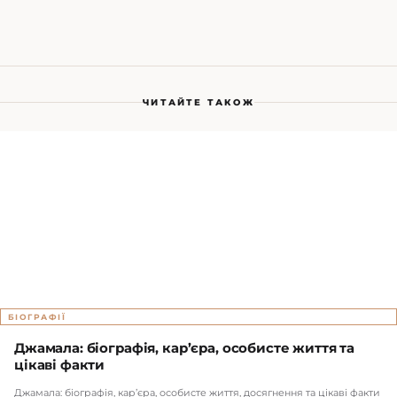
ЧИТАЙТЕ ТАКОЖ
БІОГРАФІЇ
Джамала: біографія, кар’єра, особисте життя та
цікаві факти
Джамала: біографія, кар’єра, особисте життя, досягнення та цікаві факти