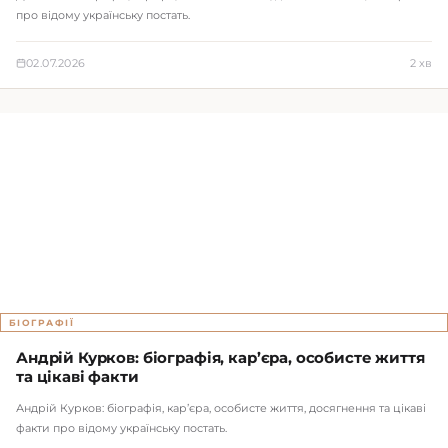
про відому українську постать.
02.07.2026
2 хв
БІОГРАФІЇ
Андрій Курков: біографія, кар’єра, особисте життя
та цікаві факти
Андрій Курков: біографія, кар’єра, особисте життя, досягнення та цікаві
факти про відому українську постать.