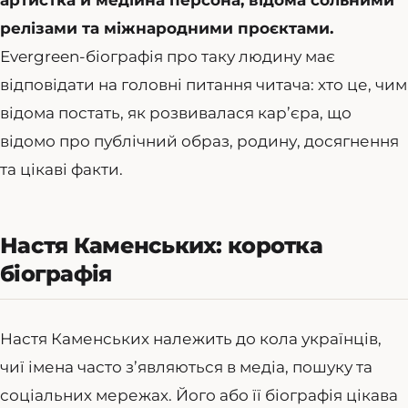
релізами та міжнародними проєктами.
Evergreen-біографія про таку людину має
відповідати на головні питання читача: хто це, чим
відома постать, як розвивалася кар’єра, що
відомо про публічний образ, родину, досягнення
та цікаві факти.
Настя Каменських: коротка
біографія
Настя Каменських належить до кола українців,
чиї імена часто з’являються в медіа, пошуку та
соціальних мережах. Його або її біографія цікава