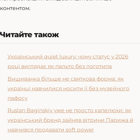
контентом.
Читайте також
Український quiet luxury: чому статус у 2026
році виглядає як пальто без логотипа
Вишиванка більше не святкова форма: як
українці навчилися носити її без музейного
пафосу
Ruslan Baginskiy уже не просто капелюхи: як
український бренд зайняв вітрини Парижа й
навчився продавати soft power