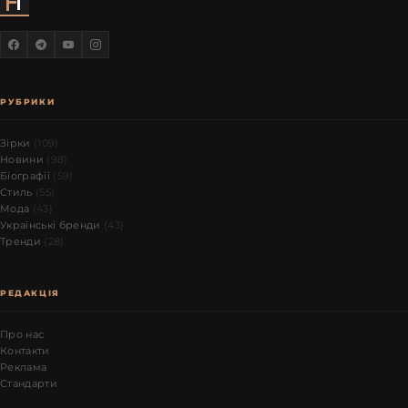
РУБРИКИ
Зірки
(109)
Новини
(98)
Біографії
(59)
Стиль
(55)
Мода
(43)
Українські бренди
(43)
Тренди
(28)
РЕДАКЦІЯ
Про нас
Контакти
Реклама
Стандарти