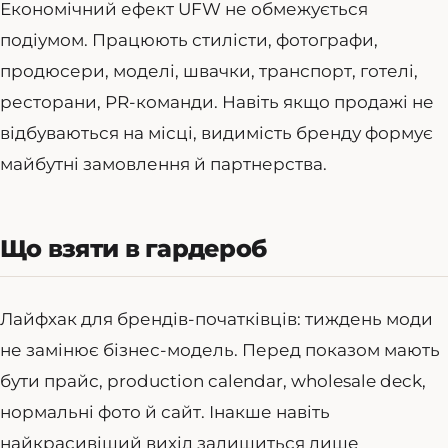
Економічний ефект UFW не обмежується
подіумом. Працюють стилісти, фотографи,
продюсери, моделі, швачки, транспорт, готелі,
ресторани, PR-команди. Навіть якщо продажі не
відбуваються на місці, видимість бренду формує
майбутні замовлення й партнерства.
Що взяти в гардероб
Лайфхак для брендів-початківців: тиждень моди
не замінює бізнес-модель. Перед показом мають
бути прайс, production calendar, wholesale deck,
нормальні фото й сайт. Інакше навіть
найкрасивіший вихід залишиться лише