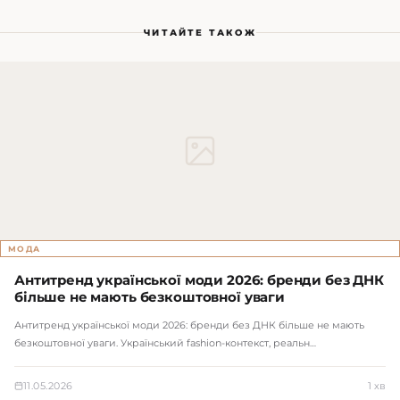
ЧИТАЙТЕ ТАКОЖ
МОДА
Антитренд української моди 2026: бренди без ДНК
більше не мають безкоштовної уваги
Антитренд української моди 2026: бренди без ДНК більше не мають
безкоштовної уваги. Український fashion-контекст, реальн…
11.05.2026
1 хв