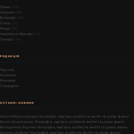
Зірки
(109)
Новини
(98)
Біографії
(59)
Стиль
(55)
Мода
(43)
Українські бренди
(43)
Тренди
(28)
РЕДАКЦІЯ
Про нас
Контакти
Реклама
Стандарти
ОСТАННІ НОВИНИ
Ольга Мартиновська: біографія, кар’єра, особисте життя та цікаві факти
Євген Клопотенко: біографія, кар’єра, особисте життя та цікаві факти
Володимир Яценко: біографія, кар’єра, особисте життя та цікаві факти
Дмитро Дубілет: біографія, кар’єра, особисте життя та цікаві факти