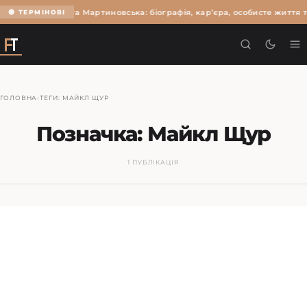
Ольга Мартиновська: біографія, кар’єра, особисте життя т
🔴 ТЕРМІНОВІ
ГОЛОВНА
›
ТЕГИ: МАЙКЛ ЩУР
Позначка:
Майкл Щур
1 ПУБЛІКАЦІЯ