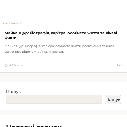
БІОГРАФІЇ
Майкл Щур: біографія, кар’єра, особисте життя та цікаві
факти
Майкл Щур: біографія, кар’єра, особисте життя, досягнення та цікаві
факти про відому українську постать.
04.07.2026
1 хв
Пошук
Пошук