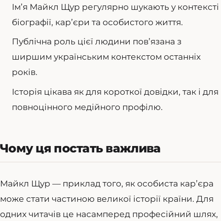
Ім’я Майкл Щур регулярно шукають у контексті
біографії, кар’єри та особистого життя.
Публічна роль цієї людини пов’язана з
ширшим українським контекстом останніх
років.
Історія цікава як для короткої довідки, так і для
повноцінного медійного профілю.
Чому ця постать важлива
Майкл Щур — приклад того, як особиста кар’єра
може стати частиною великої історії країни. Для
одних читачів це насамперед професійний шлях,