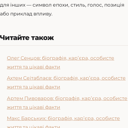
для інших — символ епохи, стиль, голос, позиція
або приклад впливу.
Читайте також
Олег Сенцов: біографія, кар’єра, особисте
життя та цікаві факти
Ахтем Сеітаблаєв: біографія, кар’єра, особисте
життя та цікаві факти
Артем Пивоваров: біографія, кар’єра, особисте
життя та цікаві факти
Макс Барських: біографія, кар’єра, особисте
життя та цікаві факти