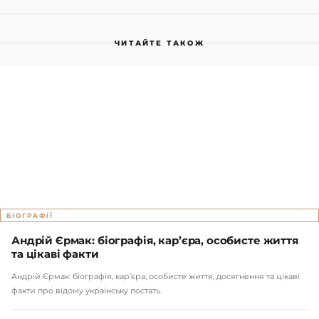
ЧИТАЙТЕ ТАКОЖ
БІОГРАФІЇ
Андрій Єрмак: біографія, кар’єра, особисте життя
та цікаві факти
Андрій Єрмак: біографія, кар’єра, особисте життя, досягнення та цікаві
факти про відому українську постать.