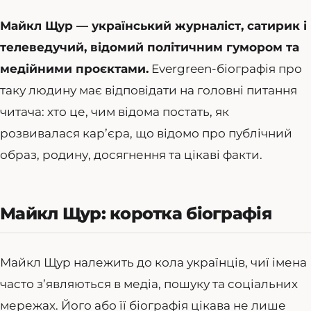
Майкл Щур — український журналіст, сатирик і
телеведучий, відомий політичним гумором та
медійними проєктами.
Evergreen-біографія про
таку людину має відповідати на головні питання
читача: хто це, чим відома постать, як
розвивалася кар’єра, що відомо про публічний
образ, родину, досягнення та цікаві факти.
Майкл Щур: коротка біографія
Майкл Щур належить до кола українців, чиї імена
часто з’являються в медіа, пошуку та соціальних
мережах. Його або її біографія цікава не лише