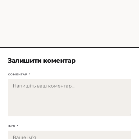
Залишити коментар
КОМЕНТАР *
ІМ'Я *