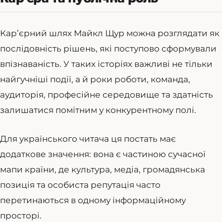
Кар’єрний шлях Майкл Щур можна розглядати як
послідовність рішень, які поступово сформували
впізнаваність. У таких історіях важливі не тільки
найгучніші події, а й роки роботи, команда,
аудиторія, професійне середовище та здатність
залишатися помітним у конкурентному полі.
Для українського читача ця постать має
додаткове значення: вона є частиною сучасної
мапи країни, де культура, медіа, громадянська
позиція та особиста репутація часто
перетинаються в одному інформаційному
просторі.