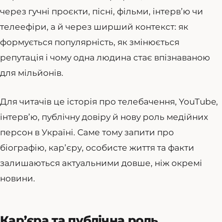
через гучні проєкти, пісні, фільми, інтерв’ю чи
телеефіри, а й через ширший контекст: як
формується популярність, як змінюється
репутація і чому одна людина стає впізнаваною
для мільйонів.
Для читачів це історія про телебачення, YouTube,
інтерв’ю, публічну довіру й нову роль медійних
персон в Україні. Саме тому запити про
біографію, кар’єру, особисте життя та факти
залишаються актуальними довше, ніж окремі
новини.
Кар’єра та публічна роль