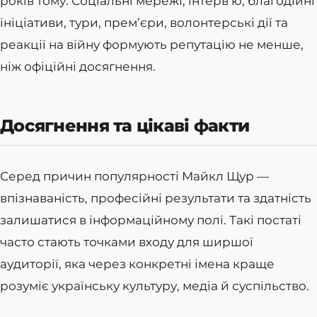
років тому. Соціальні мережі, інтерв’ю, благодійні
ініціативи, тури, прем’єри, волонтерські дії та
реакції на війну формують репутацію не менше,
ніж офіційні досягнення.
Досягнення та цікаві факти
Серед причин популярності Майкл Щур —
впізнаваність, професійні результати та здатність
залишатися в інформаційному полі. Такі постаті
часто стають точками входу для ширшої
аудиторії, яка через конкретні імена краще
розуміє українську культуру, медіа й суспільство.