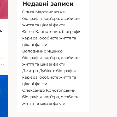
Недавні записи
Ольга Мартиновська:
біографія, кар’єра, особисте
життя та цікаві факти
,
Євген Клопотенко: біографія,
кар’єра, особисте життя та
цікаві факти
Володимир Яценко:
біографія, кар’єра, особисте
життя та цікаві факти
1 хв
Дмитро Дубілет: біографія,
кар’єра, особисте життя та
цікаві факти
Олександр Конотопський:
біографія, кар’єра, особисте
життя та цікаві факти