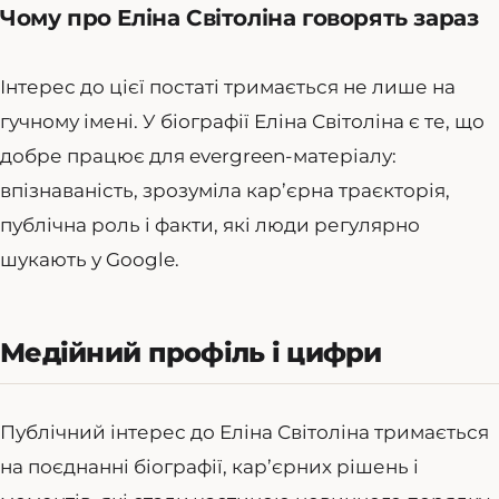
Чому про Еліна Світоліна говорять зараз
Інтерес до цієї постаті тримається не лише на
гучному імені. У біографії Еліна Світоліна є те, що
добре працює для evergreen-матеріалу:
впізнаваність, зрозуміла кар’єрна траєкторія,
публічна роль і факти, які люди регулярно
шукають у Google.
Медійний профіль і цифри
Публічний інтерес до Еліна Світоліна тримається
на поєднанні біографії, кар’єрних рішень і