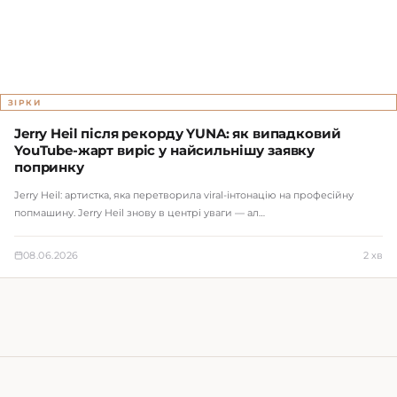
ЗІРКИ
Jerry Heil після рекорду YUNA: як випадковий
YouTube-жарт виріс у найсильнішу заявку
попринку
Jerry Heil: артистка, яка перетворила viral-інтонацію на професійну
попмашину. Jerry Heil знову в центрі уваги — ал…
08.06.2026
2 хв