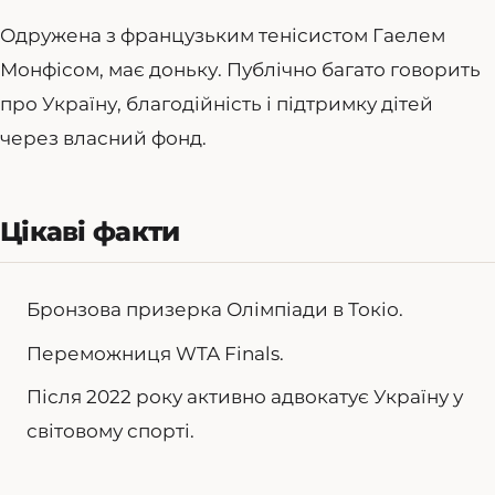
Одружена з французьким тенісистом Гаелем
Монфісом, має доньку. Публічно багато говорить
про Україну, благодійність і підтримку дітей
через власний фонд.
Цікаві факти
Бронзова призерка Олімпіади в Токіо.
Переможниця WTA Finals.
Після 2022 року активно адвокатує Україну у
світовому спорті.