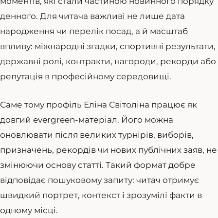
моментів, які стали частиною новинного порядку
денного. Для читача важливі не лише дата
народження чи перелік посад, а й масштаб
впливу: міжнародні згадки, спортивні результати,
державні ролі, контракти, нагороди, рекорди або
репутація в професійному середовищі.
Саме тому профіль Еліна Світоліна працює як
довгий evergreen-матеріал. Його можна
оновлювати після великих турнірів, виборів,
призначень, рекордів чи нових публічних заяв, не
змінюючи основу статті. Такий формат добре
відповідає пошуковому запиту: читач отримує
швидкий портрет, контекст і зрозумілі факти в
одному місці.