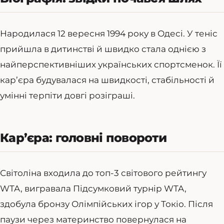
Народилася 12 вересня 1994 року в Одесі. У теніс
прийшла в дитинстві й швидко стала однією з
найперспективніших українських спортсменок. Її
кар’єра будувалася на швидкості, стабільності й
умінні терпіти довгі розіграші.
Кар’єра: головні повороти
Світоліна входила до топ-3 світового рейтингу
WTA, вигравала Підсумковий турнір WTA,
здобула бронзу Олімпійських ігор у Токіо. Після
паузи через материнство повернулася на