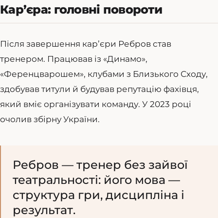
Кар’єра: головні повороти
Після завершення кар’єри Ребров став
тренером. Працював із «Динамо»,
«Ференцварошем», клубами з Близького Сходу,
здобував титули й будував репутацію фахівця,
який вміє організувати команду. У 2023 році
очолив збірну України.
Ребров — тренер без зайвої
театральності: його мова —
структура гри, дисципліна і
результат.