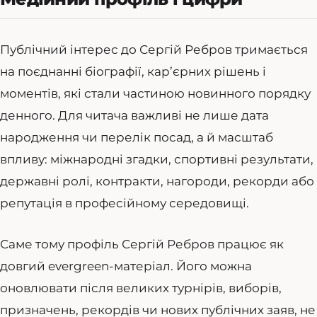
Публічний інтерес до Сергій Ребров тримається
на поєднанні біографії, кар’єрних рішень і
моментів, які стали частиною новинного порядку
денного. Для читача важливі не лише дата
народження чи перелік посад, а й масштаб
впливу: міжнародні згадки, спортивні результати,
державні ролі, контракти, нагороди, рекорди або
репутація в професійному середовищі.
Саме тому профіль Сергій Ребров працює як
довгий evergreen-матеріал. Його можна
оновлювати після великих турнірів, виборів,
призначень, рекордів чи нових публічних заяв, не