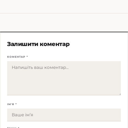
Залишити коментар
КОМЕНТАР *
ІМ'Я *