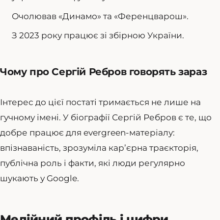
Очолював «Динамо» та «Ференцварош».
З 2023 року працює зі збірною України.
Чому про Сергій Ребров говорять зараз
Інтерес до цієї постаті тримається не лише на
гучному імені. У біографії Сергій Ребров є те, що
добре працює для evergreen-матеріалу:
впізнаваність, зрозуміла кар’єрна траєкторія,
публічна роль і факти, які люди регулярно
шукають у Google.
Медійний профіль і цифри