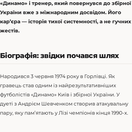
«Динамо» і тренер, який повернувся до збірної
України вже з міжнародним досвідом. Його
кар’єра — історія тихої системності, а не гучних
жестів.
Біографія: звідки почався шлях
Народився 3 червня 1974 року в Горлівці. Як
гравець став одним із найрезультативніших
футболістів «Динамо» Київ і збірної України. У
дуеті з Андрієм Шевченком створив атакувальну
пару, яку пам’ятають у Лізі чемпіонів кінця 1990-х.