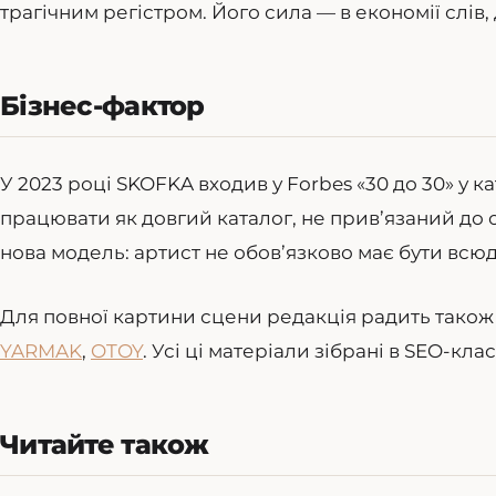
трагічним регістром. Його сила — в економії слів
Бізнес-фактор
У 2023 році SKOFKA входив у Forbes «30 до 30» у 
працювати як довгий каталог, не прив’язаний до 
нова модель: артист не обов’язково має бути всюд
Для повної картини сцени редакція радить також
YARMAK
,
OTOY
. Усі ці матеріали зібрані в SEO-кл
Читайте також