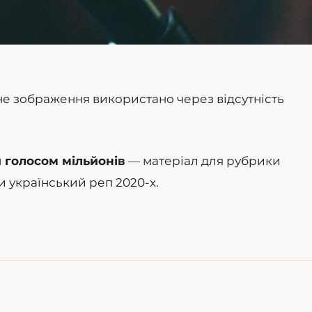
не зображення використано через відсутність
и голосом мільйонів
— матеріал для рубрики
 український реп 2020-х.