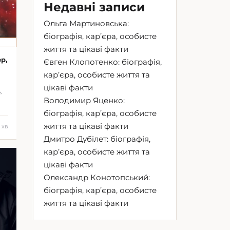
Недавні записи
Ольга Мартиновська:
біографія, кар’єра, особисте
життя та цікаві факти
р,
Євген Клопотенко: біографія,
кар’єра, особисте життя та
цікаві факти
,
Володимир Яценко:
біографія, кар’єра, особисте
життя та цікаві факти
1 хв
Дмитро Дубілет: біографія,
кар’єра, особисте життя та
цікаві факти
Олександр Конотопський:
біографія, кар’єра, особисте
життя та цікаві факти