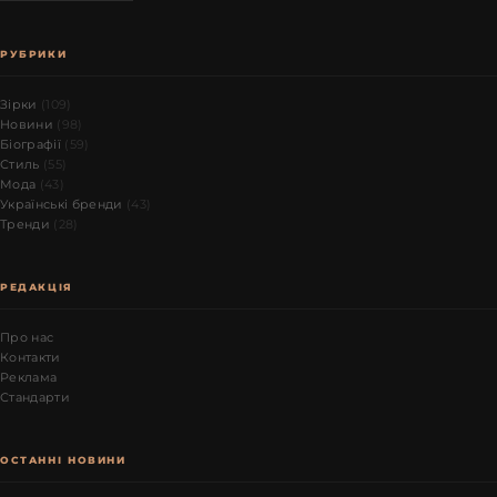
РУБРИКИ
Зірки
(109)
Новини
(98)
Біографії
(59)
Стиль
(55)
Мода
(43)
Українські бренди
(43)
Тренди
(28)
РЕДАКЦІЯ
Про нас
Контакти
Реклама
Стандарти
ОСТАННІ НОВИНИ