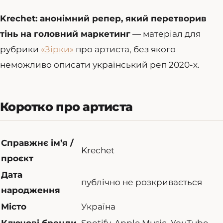
Krechet: анонімний репер, який перетворив
тінь на головний маркетинг
— матеріал для
рубрики
«Зірки»
про артиста, без якого
неможливо описати український реп 2020-х.
Коротко про артиста
Справжнє ім’я /
Krechet
проєкт
Дата
публічно не розкривається
народження
Місто
Україна