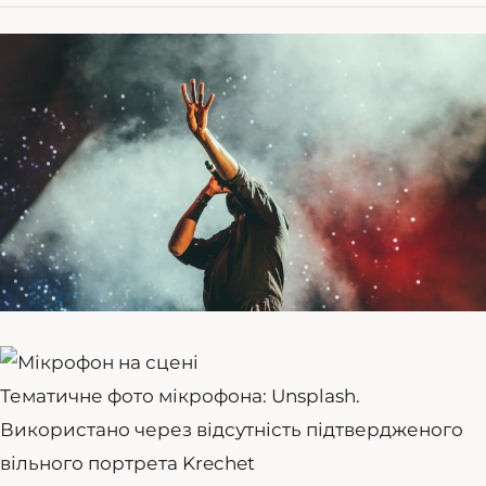
Тематичне фото мікрофона: Unsplash.
Використано через відсутність підтвердженого
вільного портрета Krechet