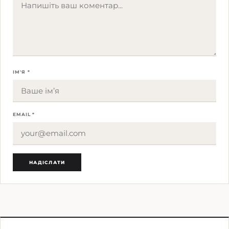
ІМ'Я *
EMAIL *