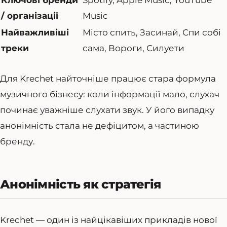
Ключові бренди
Spotify, Apple Music, YouTube
/ організації
Music
Найважливіші
Місто спить, Засинай, Спи собі
треки
сама, Вороги, Силуети
Для Krechet найточніше працює стара формула
музичного бізнесу: коли інформації мало, слухач
починає уважніше слухати звук. У його випадку
анонімність стала не дефіцитом, а частиною
бренду.
Анонімність як стратегія
Krechet — один із найцікавіших прикладів нової